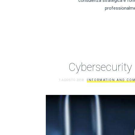
consulenza strategica è fond
professionalme
Cybersecurity 
1 AGOSTO 2018
INFORMATION AND CO