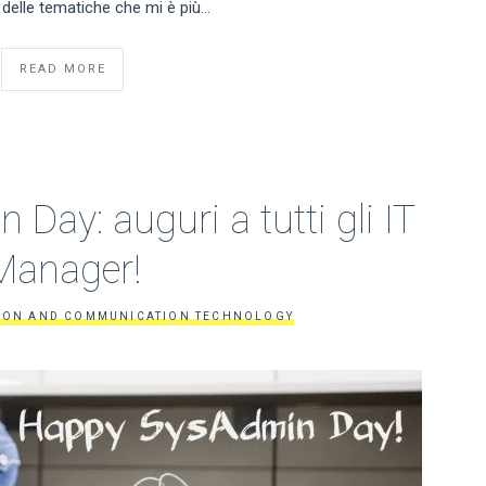
a delle tematiche che mi è più…
READ MORE
 Day: auguri a tutti gli IT
Manager!
ION AND COMMUNICATION TECHNOLOGY