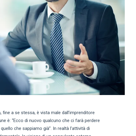
, fine a se stessa, è vista male dall’imprenditore
ne è: “Ecco di nuovo qualcuno che ci farà perdere
uello che sappiamo già”. In realtà l’attività di