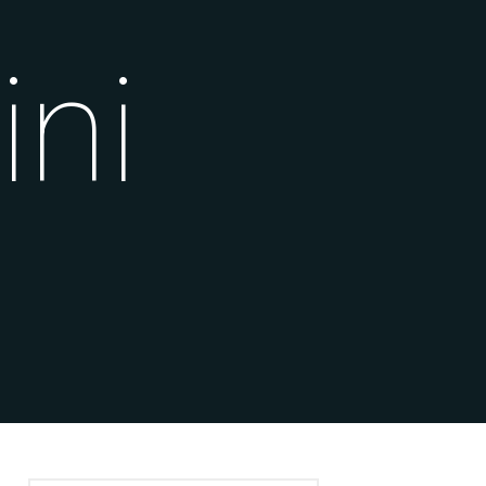
ini
RICERCA