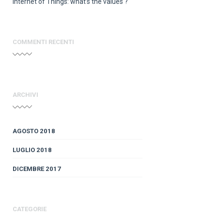
Internet of Things: what’s the values ?
COMMENTI RECENTI
ARCHIVI
AGOSTO 2018
LUGLIO 2018
DICEMBRE 2017
CATEGORIE