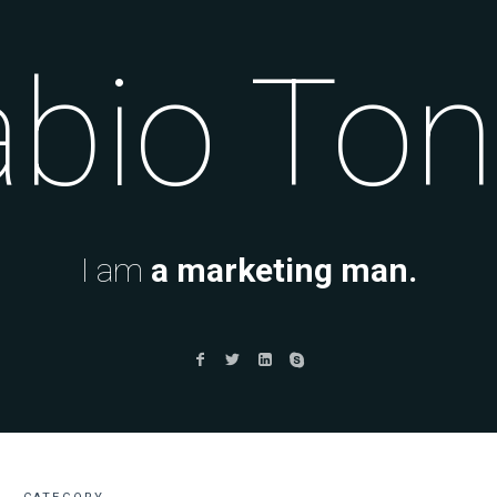
bio Ton
I am
a marketing man.