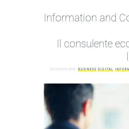
Information and 
Il consulente ecc
23 AGOSTO 2018
BUSINESS
DIGITAL
INFOR