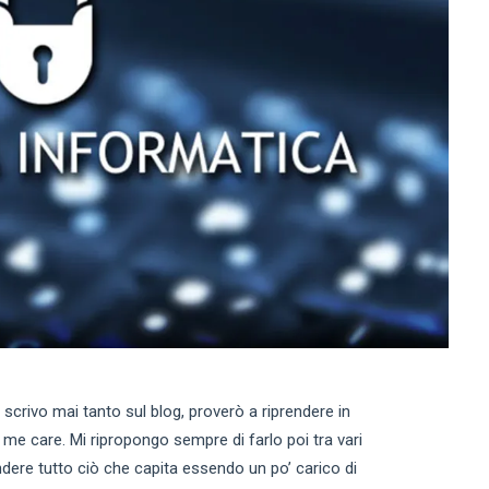
n scrivo mai tanto sul blog, proverò a riprendere in
 me care. Mi ripropongo sempre di farlo poi tra vari
ndere tutto ciò che capita essendo un po’ carico di