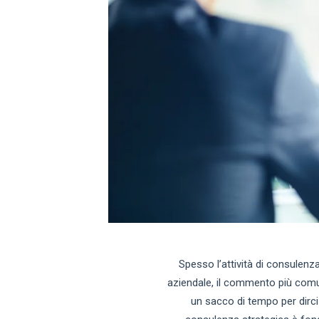
Spesso l’attività di consulenza
aziendale, il commento più comu
un sacco di tempo per dirci q