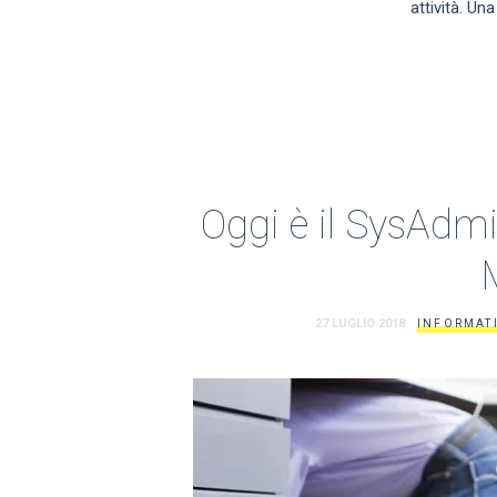
attività. Un
Oggi è il SysAdmin
27 LUGLIO 2018
INFORMAT