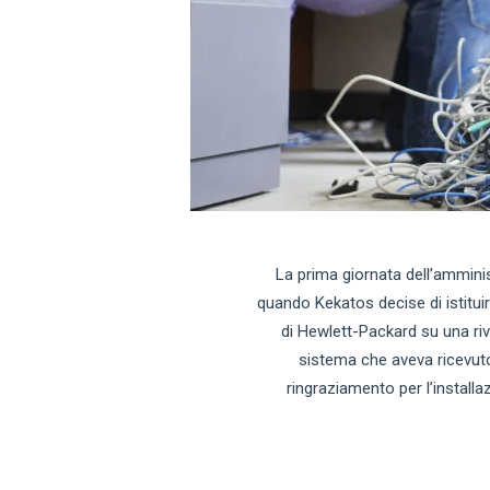
La prima giornata dell’amminis
quando Kekatos decise di istituir
di Hewlett-Packard su una riv
sistema che aveva ricevuto d
ringraziamento per l’install