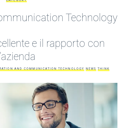
CATEGORY
Communication Technology
ellente e il rapporto con
l’azienda
MATION AND COMMUNICATION TECHNOLOGY
NEWS
THINK