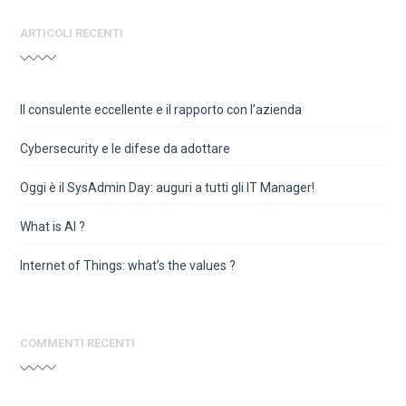
ARTICOLI RECENTI
Il consulente eccellente e il rapporto con l’azienda
Cybersecurity e le difese da adottare
Oggi è il SysAdmin Day: auguri a tutti gli IT Manager!
What is AI ?
Internet of Things: what’s the values ?
COMMENTI RECENTI