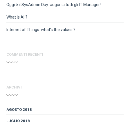
Oggi è il SysAdmin Day: auguri a tutti gli IT Manager!
What is AI ?
Internet of Things: what’s the values ?
COMMENTI RECENTI
ARCHIVI
AGOSTO 2018
LUGLIO 2018