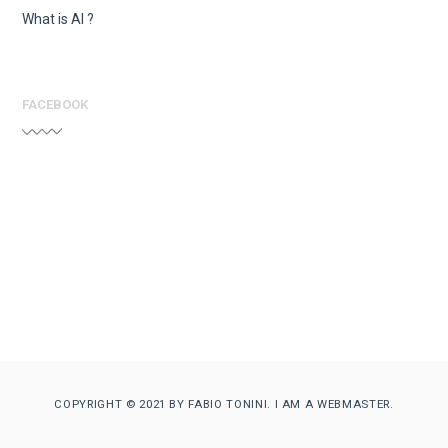
What is AI ?
FACEBOOK
COPYRIGHT © 2021 BY FABIO TONINI. I AM A WEBMASTER.