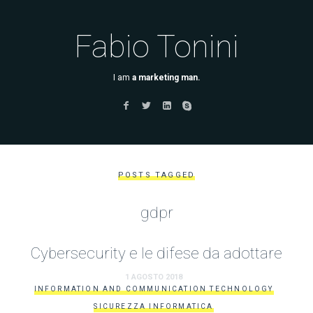
Fabio Tonini
I am
a marketing man.
POSTS TAGGED
gdpr
Cybersecurity e le difese da adottare
1 AGOSTO 2018
INFORMATION AND COMMUNICATION TECHNOLOGY
SICUREZZA INFORMATICA