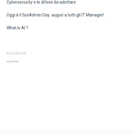
Cybersecurity e le difese da adottare
Oggi è il SysAdmin Day: auguri a tutti gli IT Manager!
What is AI ?
FACEBOOK