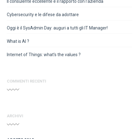
Il consulente eccellente e il rapporto con l’azienda
Cybersecurity e le difese da adottare
Oggi è il SysAdmin Day: auguri a tutti gli IT Manager!
What is AI ?
Internet of Things: what’s the values ?
COMMENTI RECENTI
ARCHIVI