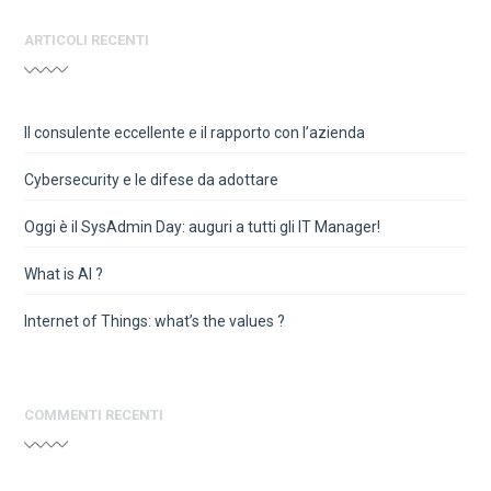
ARTICOLI RECENTI
Il consulente eccellente e il rapporto con l’azienda
Cybersecurity e le difese da adottare
Oggi è il SysAdmin Day: auguri a tutti gli IT Manager!
What is AI ?
Internet of Things: what’s the values ?
COMMENTI RECENTI