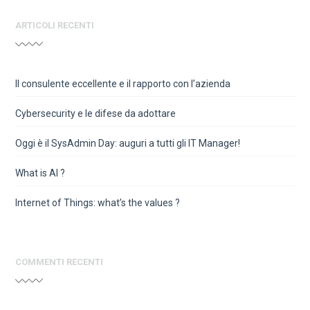
ARTICOLI RECENTI
Il consulente eccellente e il rapporto con l’azienda
Cybersecurity e le difese da adottare
Oggi è il SysAdmin Day: auguri a tutti gli IT Manager!
What is AI ?
Internet of Things: what’s the values ?
COMMENTI RECENTI