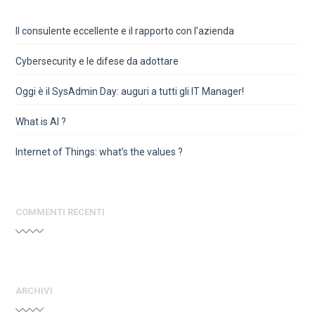
Il consulente eccellente e il rapporto con l’azienda
Cybersecurity e le difese da adottare
Oggi è il SysAdmin Day: auguri a tutti gli IT Manager!
What is AI ?
Internet of Things: what’s the values ?
COMMENTI RECENTI
ARCHIVI