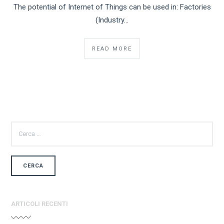
The potential of Internet of Things can be used in: Factories
(Industry…
READ MORE
RICERCA
PER:
ARTICOLI RECENTI