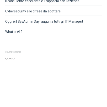
Il consulente eccellente e il rapporto con l’azienda
Cybersecurity e le difese da adottare
Oggi è il SysAdmin Day: auguri a tutti gli IT Manager!
What is AI ?
FACEBOOK